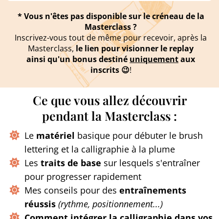
* Vous n'êtes pas disponible sur le créneau de la
Masterclass ?
Inscrivez-vous tout de même pour recevoir, après la
Masterclass,
le
lien pour visionner le replay
ainsi qu'un bonus destiné
uniquement
aux
inscrits 😉
!
Ce que vous allez découvrir
pendant la Masterclass :
Le
matériel
basique pour débuter le brush
lettering et la calligraphie à la plume
Les
traits de base
sur lesquels s'entraîner
pour progresser rapidement
Mes conseils pour des
entraînements
réussis
(rythme, positionnement...)
Comment intégrer la calligraphie dans vos