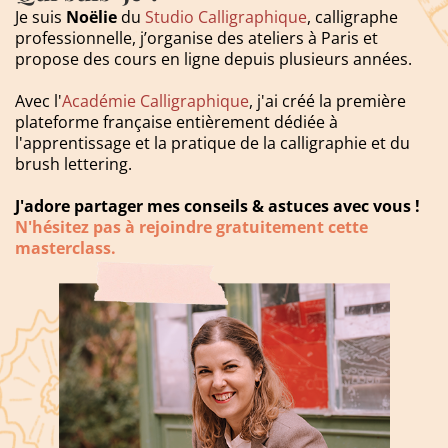
Je suis
Noëlie
du
Studio Calligraphique
, calligraphe
professionnelle, j’organise des ateliers à Paris et
propose des cours en ligne depuis plusieurs années.
Avec l'
Académie Calligraphique
, j'ai créé la première
plateforme française entièrement dédiée à
l'apprentissage et la pratique de la calligraphie et du
brush lettering.
J'adore partager mes conseils & astuces avec vous !
N'hésitez pas à rejoindre gratuitement cette
masterclass.