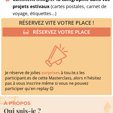
projets estivaux
(cartes postales, carnet de
voyage, étiquettes...)
RÉSERVEZ VITE VOTRE PLACE !
RÉSERVEZ VOTRE PLACE
Je réserve de jolies
surprises
à tou.te.s les
participant.es de cette Masterclass, alors n'hésitez
pas à vous inscrire même si vous ne pouvez
participer qu'en replay 😉
À PROPOS
Qui suis-je ?