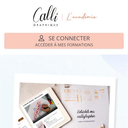
SE CONNECTER
ACCÉDER À MES FORMATIONS